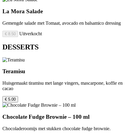
La Mora Salade
Gemengde salade met Tomaat, avocado en balsamico dressing
Uitverkocht
€ 8.50
DESSERTS
Teramisu
Huisgemaakt tiramisu met lange vingers, mascarpone, koffie en
cacao
€ 5.00
Chocolate Fudge Brownie – 100 ml
Chocoladeroomijs met stukken chocolate fudge brownie.