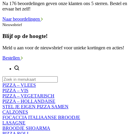
Na 176 beoordelingen geven onze klanten ons 5 sterren. Bestel en
ervaar het zelf!
Naar beoordelingen
Nieuwsbrief
Blijf op de hoogte!
Meld u aan voor de nieuwsbrief voor unieke kortingen en acties!
Bestellen
PIZZA – VLEES
PIZZA – VIS
PIZZA – VEGETARISCH
PIZZA – HOLLANDAISE
STEL JE EIGEN PIZZA SAMEN
CALZONES
FOCACCIA ITALIAANSE BROODJE
LASAGNE
BROODJE SHOARMA
PIZZA ROLL