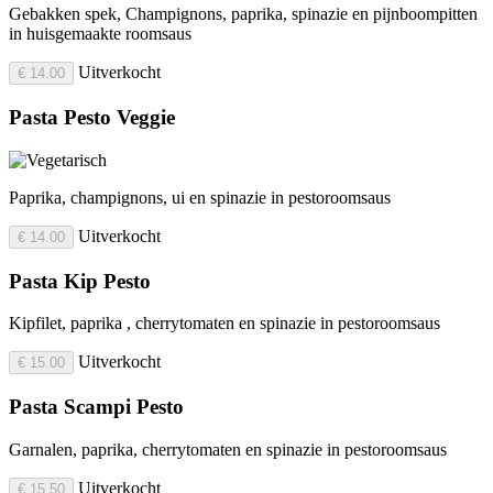
Gebakken spek, Champignons, paprika, spinazie en pijnboompitten
in huisgemaakte roomsaus
Uitverkocht
€ 14.00
Pasta Pesto Veggie
Paprika, champignons, ui en spinazie in pestoroomsaus
Uitverkocht
€ 14.00
Pasta Kip Pesto
Kipfilet, paprika , cherrytomaten en spinazie in pestoroomsaus
Uitverkocht
€ 15.00
Pasta Scampi Pesto
Garnalen, paprika, cherrytomaten en spinazie in pestoroomsaus
Uitverkocht
€ 15.50