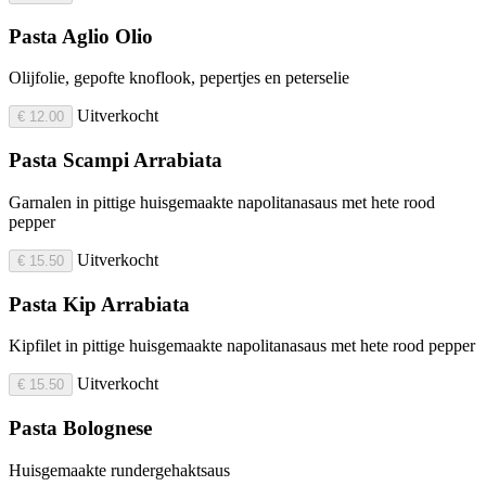
Pasta Aglio Olio
Olijfolie, gepofte knoflook, pepertjes en peterselie
Uitverkocht
€ 12.00
Pasta Scampi Arrabiata
Garnalen in pittige huisgemaakte napolitanasaus met hete rood
pepper
Uitverkocht
€ 15.50
Pasta Kip Arrabiata
Kipfilet in pittige huisgemaakte napolitanasaus met hete rood pepper
Uitverkocht
€ 15.50
Pasta Bolognese
Huisgemaakte rundergehaktsaus