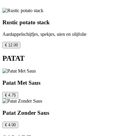
Rustic potato stack
Aardappelschijfjes, spekjes, uien en olijfolie
€ 12.00
PATAT
Patat Met Saus
€ 4.75
Patat Zonder Saus
€ 4.00