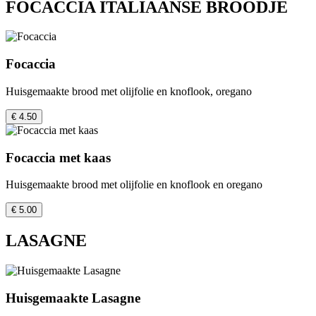
FOCACCIA ITALIAANSE BROODJE
Focaccia
Huisgemaakte brood met olijfolie en knoflook, oregano
€ 4.50
Focaccia met kaas
Huisgemaakte brood met olijfolie en knoflook en oregano
€ 5.00
LASAGNE
Huisgemaakte Lasagne