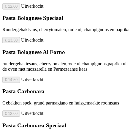
Uitverkocht
€ 12.00
Pasta Bolognese Speciaal
Rundergehaktsaus, cherrytomaten, rode ui, champignons en paprika
Uitverkocht
€ 13.50
Pasta Bolognese Al Forno
rundergehaktesaus, cherrytomaten,rode ui,champignons,paprika uit
de oven met mozzarella en Parmezaanse kaas
Uitverkocht
€ 14.50
Pasta Carbonara
Gebakken spek, grand parmagiano en huisgemaakte roomsaus
Uitverkocht
€ 12.00
Pasta Carbonara Speciaal