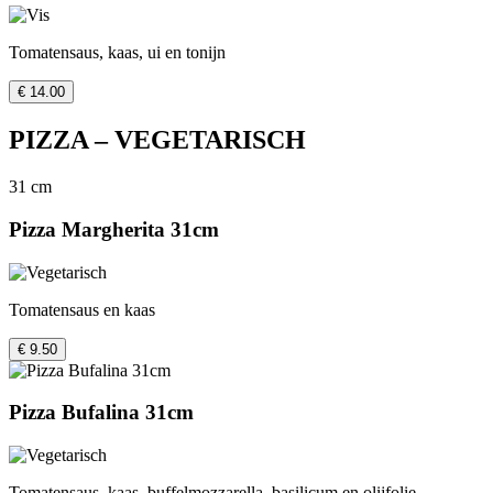
Tomatensaus, kaas, ui en tonijn
€ 14.00
PIZZA – VEGETARISCH
31 cm
Pizza Margherita 31cm
Tomatensaus en kaas
€ 9.50
Pizza Bufalina 31cm
Tomatensaus, kaas, buffelmozzarella, basilicum en olijfolie