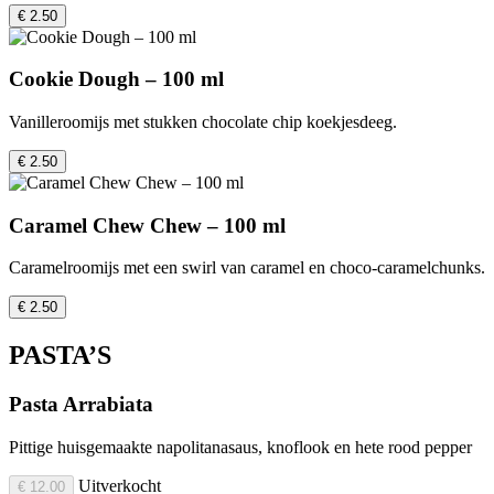
€ 2.50
Cookie Dough – 100 ml
Vanilleroomijs met stukken chocolate chip koekjesdeeg.
€ 2.50
Caramel Chew Chew – 100 ml
Caramelroomijs met een swirl van caramel en choco-caramelchunks.
€ 2.50
PASTA’S
Pasta Arrabiata
Pittige huisgemaakte napolitanasaus, knoflook en hete rood pepper
Uitverkocht
€ 12.00