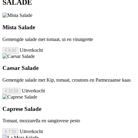
SALADE
Mista Salade
Gemengde salade met tomaat, ui en vinaigrette
Uitverkocht
€ 8.50
Caesar Salade
Gemengde salade met Kip, tomaat, croutons en Parmezaanse kaas
Uitverkocht
€ 10.50
Caprese Salade
Tomaat, mozzarella en sangiovese pesto
Uitverkocht
€ 7.50