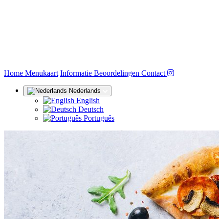
(huidige)
Home
Menukaart
Informatie
Beoordelingen
Contact
Nederlands
English
Deutsch
Português